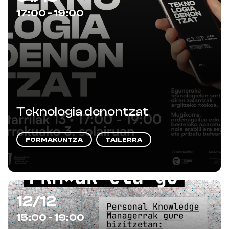
17:00 - 19:00
Teknologia denontzat
FORMAKUNTZA
TAILERRA
12/12
15:00 - 19:00