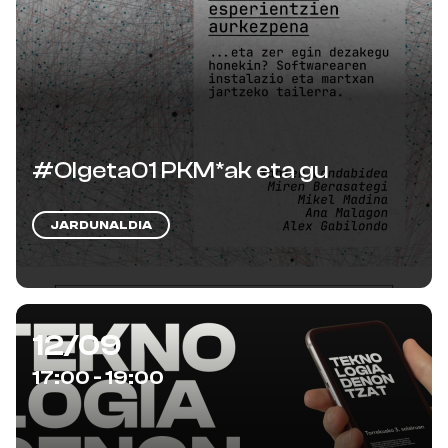
#Olgeta01 PKM*ak eta gu
JARDUNALDIA
12/09
17:00 - 19:00