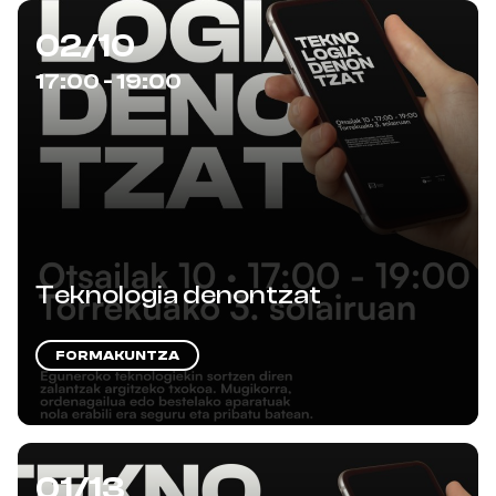
02/10
17:00 - 19:00
Teknologia denontzat
FORMAKUNTZA
01/13