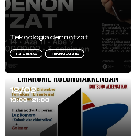
Teknologia denontzat
TAILERRA
TEKNOLOGIA
12/02
19:00 - 21:00