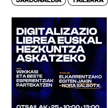
JARDUNALDIA
TAILERRA