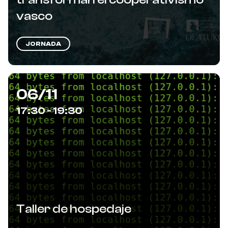
vasco
JORNADA
06/11
17:30 - 19:30
Taller de hospedaje