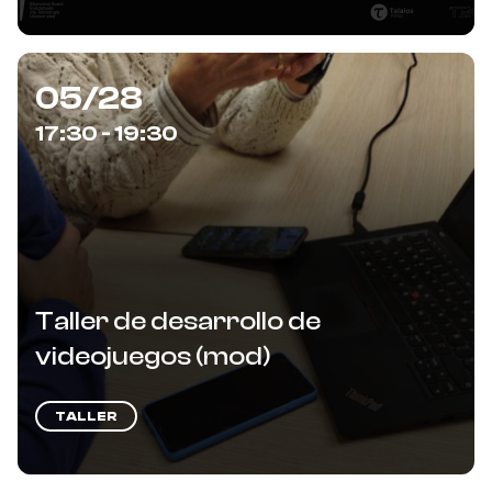
05/28
17:30 - 19:30
Taller de desarrollo de
videojuegos (mod)
TALLER