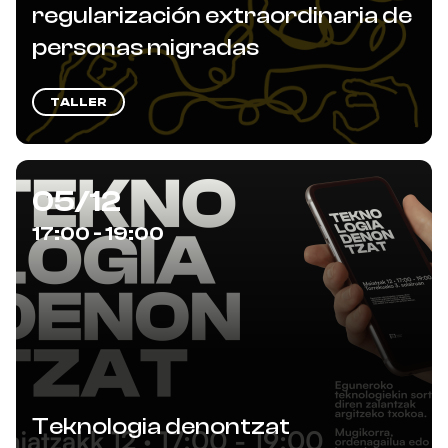
regularización extraordinaria de
personas migradas
TALLER
05/12
17:00 - 19:00
Teknologia denontzat