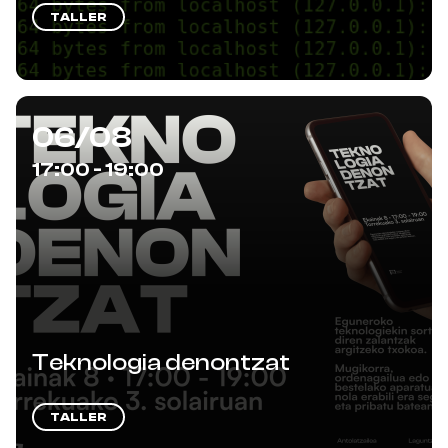
TALLER
06/08
17:00 - 19:00
Teknologia denontzat
TALLER