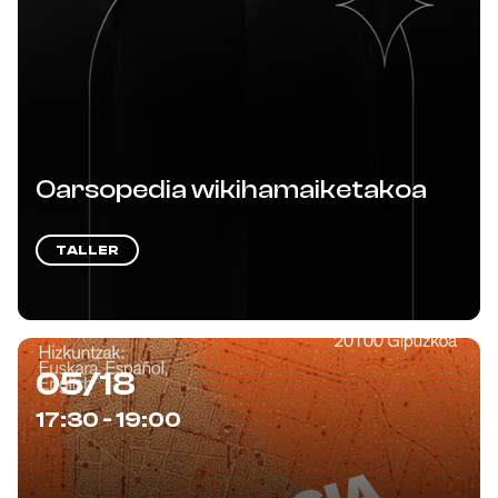
Oarsopedia wikihamaiketakoa
TALLER
05/18
17:30 - 19:00