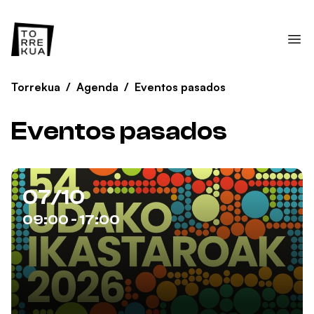
Torrekua
/
Agenda
/
Eventos pasados
Eventos pasados
07/10
09:00 - 17:00