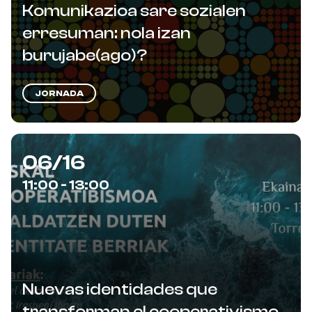
Komunikazioa sare sozialen
erresuman: nola izan
burujabe(ago)?
JORNADA
06/16
11:00 - 13:00
Nuevas identidades que
transforman el cooperativismo