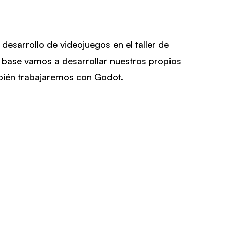
 desarrollo de videojuegos en el taller de
 base vamos a desarrollar nuestros propios
bién trabajaremos con Godot.