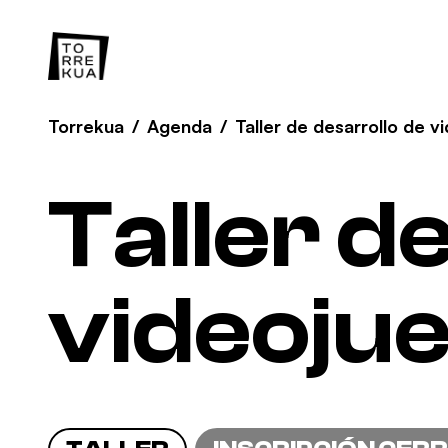
Torrekua
/
Agenda
/
Taller de desarrollo de 
Taller d
videoju