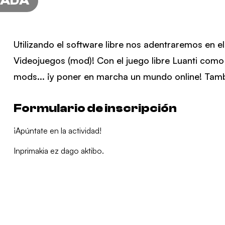
RADA
Utilizando el software libre nos adentraremos en el
Videojuegos (mod)! Con el juego libre Luanti como
mods... ¡y poner en marcha un mundo online! Tam
Formulario de inscripción
¡Apúntate en la actividad!
Inprimakia ez dago aktibo.