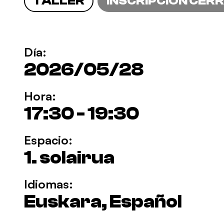
TALLER
INSCRIPCIÓN CER
Día:
2026/05/28
Hora:
17:30 - 19:30
Espacio:
1. solairua
Idiomas:
Euskara, Español