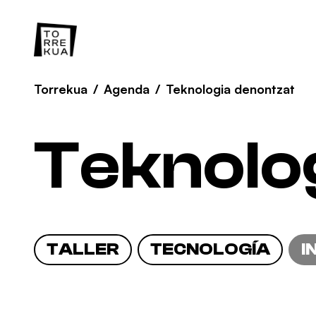
Torrekua
/
Agenda
/
Teknologia denontzat
Teknolo
TALLER
TECNOLOGÍA
I