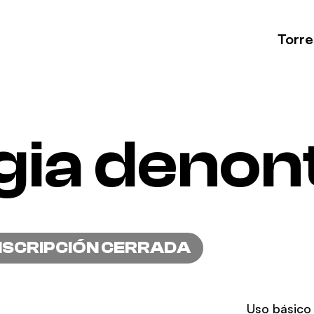
Torr
gia denon
NSCRIPCIÓN CERRADA
Uso básico 