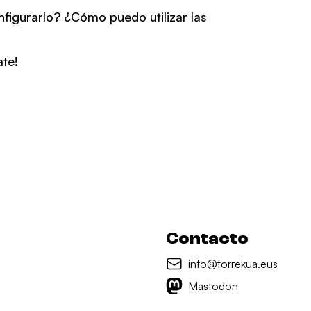
igurarlo? ¿Cómo puedo utilizar las
te!
Contacto
info@torrekua.eus
Mastodon