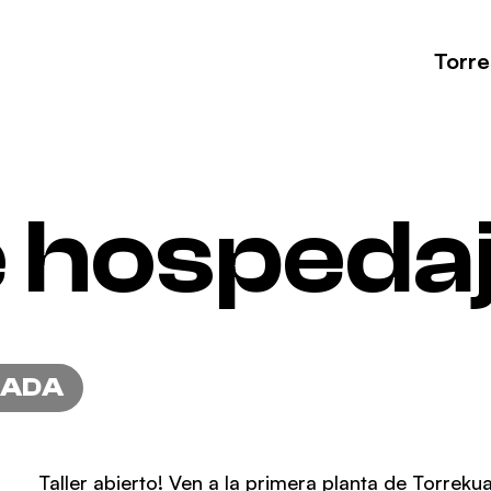
Torr
e hospeda
RADA
Taller abierto! Ven a la primera planta de Torrek