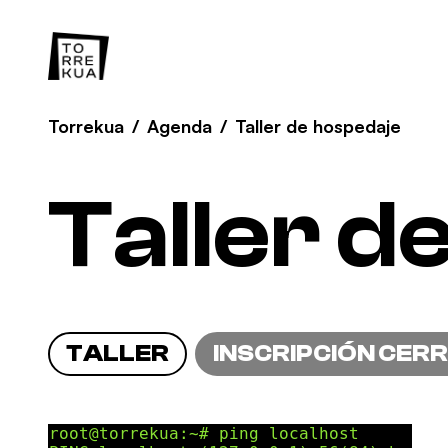
Torrekua
/
Agenda
/
Taller de hospedaje
Taller d
TALLER
INSCRIPCIÓN CER