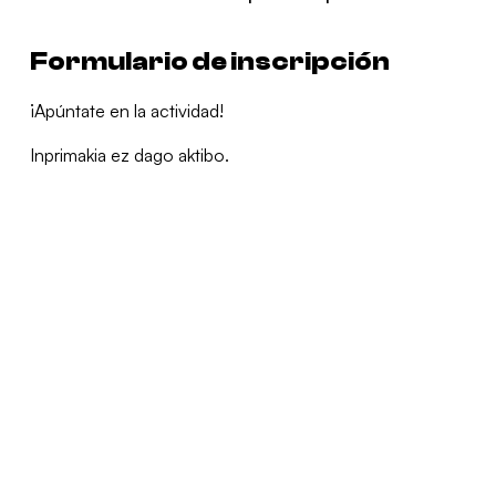
Formulario de inscripción
¡Apúntate en la actividad!
Inprimakia ez dago aktibo.