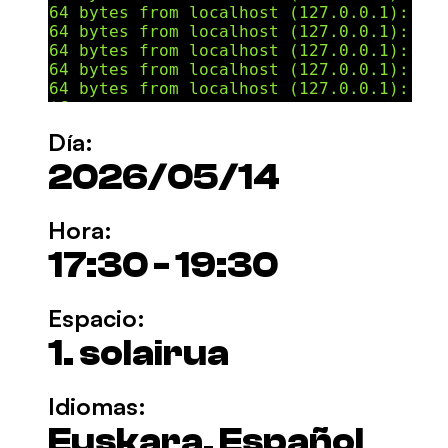
Día:
2026/05/14
Hora:
17:30 - 19:30
Espacio:
1. solairua
Idiomas:
Euskara, Español